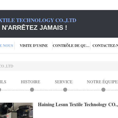
XTILE TECHNOLOGY CO.,LTD
 N'ARRÊTEZ JAMAIS !
DE NOUS
VISITE D'USINE
CONTRÔLE DE QUALITÉ
CONTACTEZ-
 CO.,LTD
ILS
HISTOIRE
SERVICE
NOTRE ÉQUIPE
Haining Lesun Textile Technology CO