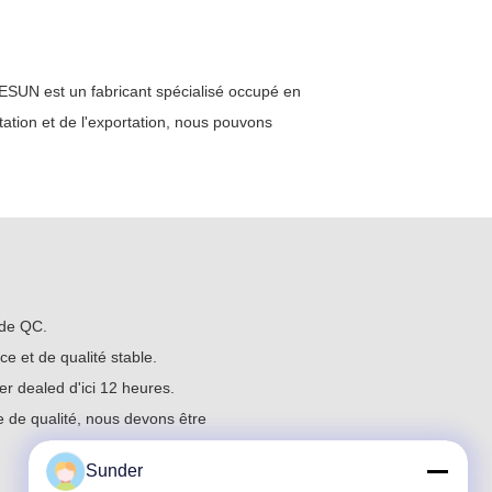
UN est un fabricant spécialisé occupé en
ortation et de l'exportation, nous pouvons
 de QC.
ce et de qualité stable.
er dealed d'ici 12 heures.
e de qualité, nous devons être
Sunder