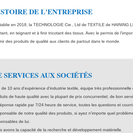
ISTOIRE DE L'ENTREPRISE
blie en 2018, la TECHNOLOGIE Cie., Ltd de TEXTILE de HAINING LES
otant, en teignant et à finir tricotant des tissus. Avec le permis de l'imp
nir des produits de qualité aux clients de partout dans le monde.
E SERVICES AUX SOCIÉTÉS
 de 10 ans d'expérience d'industrie textile, équipe très professionnelle
uits de haute qualité avec la plupart de prix concurrentiel, de bon servi
éponse rapide par 7/24 heure de service, toutes les questions et courri
onsable de notre qualité des produits, si ayez n'importe quel problèm
onsables de lui.
s avons la capacité de la recherche et développement matérielle.