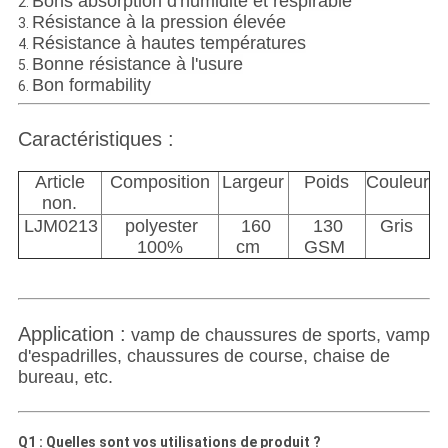
Bons absorption d'humidité et respirable
2.
Résistance à la pression élevée
3.
Résistance à hautes températures
4.
Bonne résistance à l'usure
5.
Bon formability
6.
Caractéristiques :
Article
Composition
Largeur
Poids
Couleur
non.
LJM0213
polyester
160
130
Gris
100%
cm
GSM
Application :
vamp de chaussures de sports, vamp
d'espadrilles, chaussures de course, chaise de
bureau, etc.
Q1 : Quelles sont vos utilisations de produit ?