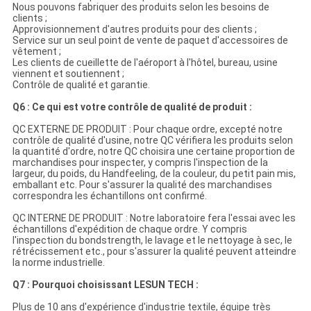
Nous pouvons fabriquer des produits selon les besoins de
clients ;
Approvisionnement d'autres produits pour des clients ;
Service sur un seul point de vente de paquet d'accessoires de
vêtement ;
Les clients de cueillette de l'aéroport à l'hôtel, bureau, usine
viennent et soutiennent ;
Contrôle de qualité et garantie.
Q6 : Ce qui est votre contrôle de qualité de produit :
QC EXTERNE DE PRODUIT : Pour chaque ordre, excepté notre
contrôle de qualité d'usine, notre QC vérifiera les produits selon
la quantité d'ordre, notre QC choisira une certaine proportion de
marchandises pour inspecter, y compris l'inspection de la
largeur, du poids, du Handfeeling, de la couleur, du petit pain mis,
emballant etc. Pour s'assurer la qualité des marchandises
correspondra les échantillons ont confirmé.
QC INTERNE DE PRODUIT : Notre laboratoire fera l'essai avec les
échantillons d'expédition de chaque ordre. Y compris
l'inspection du bondstrength, le lavage et le nettoyage à sec, le
rétrécissement etc., pour s'assurer la qualité peuvent atteindre
la norme industrielle.
Q7 : Pourquoi choisissant LESUN TECH :
Plus de 10 ans d'expérience d'industrie textile, équipe très