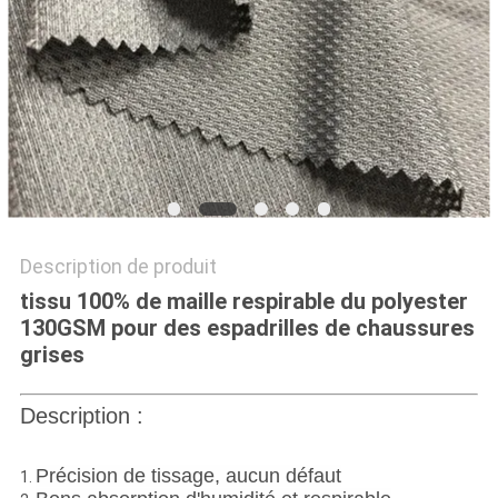
PLAN
DU
SITE
PRIVACY
POLICY
Description de produit
tissu 100% de maille respirable du polyester
130GSM pour des espadrilles de chaussures
grises
Description :
Précision de tissage, aucun défaut
1.