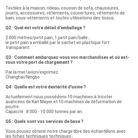
Textiles à la maison, rideau, coussin de sofa, chaussures,
jouets, accessoires, vêtements, couvertures, vêtements de
bain, sous-vêtements et toutes utilisations des tissus.
Q2 : Quel est votre détail d'emballage ?
2 000 mètres/petit pain, 1 petit pain/balle ;
le petit pain a emballé par le sachet en plastique fort
transparent
Q3 : Comment embarquez-vous vos marchandises et où est-
vous votre port de chargement ?
Par la mer/avion/exprimez
Changhaï/Ningbo
Q4 : Quelle est votre dextérité d'usine ?
Actuellement nous possédons 10 machines à tricoter
avancées de Karl Mayer et 10 machines de déformation de
poutre.
Capacité : 8 000 - 10 000 tonnes par an
Q5 : Quels sont vos services de base ?
Vous pouvez obtenir notre charge libre des échantillons avec
les fiches techniques techniques ;