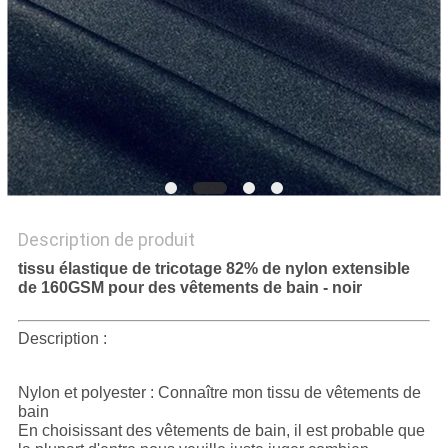
PLAN
DU
SITE
PRIVACY
POLICY
Description de produit
tissu élastique de tricotage 82% de nylon extensible
de 160GSM pour des vêtements de bain - noir
Description :
Nylon et polyester : Connaître mon tissu de vêtements de
bain
En choisissant des vêtements de bain, il est probable que