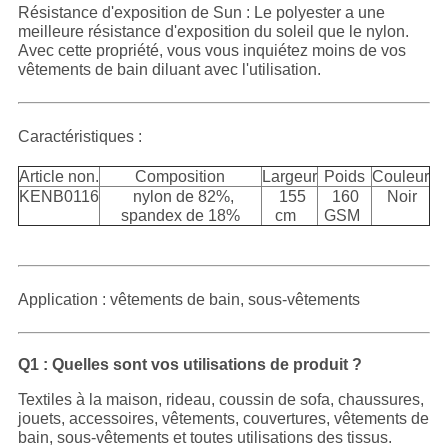
Résistance d'exposition de Sun : Le polyester a une
meilleure résistance d'exposition du soleil que le nylon.
Avec cette propriété, vous vous inquiétez moins de vos
vêtements de bain diluant avec l'utilisation.
Caractéristiques :
Article non.
Composition
Largeur
Poids
Couleur
KENB0116
nylon de 82%,
155
160
Noir
spandex de 18%
cm
GSM
Application : vêtements de bain, sous-vêtements
Q1 : Quelles sont vos utilisations de produit ?
Textiles à la maison, rideau, coussin de sofa, chaussures,
jouets, accessoires, vêtements, couvertures, vêtements de
bain, sous-vêtements et toutes utilisations des tissus.