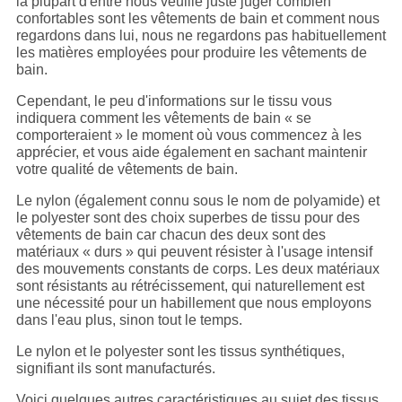
la plupart d'entre nous veuille juste juger combien
confortables sont les vêtements de bain et comment nous
regardons dans lui, nous ne regardons pas habituellement
les matières employées pour produire les vêtements de
bain.
Cependant, le peu d'informations sur le tissu vous
indiquera comment les vêtements de bain « se
comporteraient » le moment où vous commencez à les
apprécier, et vous aide également en sachant maintenir
votre qualité de vêtements de bain.
Le nylon (également connu sous le nom de polyamide) et
le polyester sont des choix superbes de tissu pour des
vêtements de bain car chacun des deux sont des
matériaux « durs » qui peuvent résister à l'usage intensif
des mouvements constants de corps. Les deux matériaux
sont résistants au rétrécissement, qui naturellement est
une nécessité pour un habillement que nous employons
dans l'eau plus, sinon tout le temps.
Le nylon et le polyester sont les tissus synthétiques,
signifiant ils sont manufacturés.
Voici quelques autres caractéristiques au sujet des tissus.