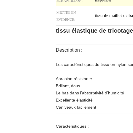
ÉCHANTILLON:
Disponible
METTRE EN
tissu de maillot de b
ÉVIDENCE:
tissu élastique de tricota
Description :
Les caractéristiques du tissu en nylon son
Abrasion résistante
Brillant, doux
Le bas dans l'absorptivité d'humidité
Excellente élasticité
Caniveaux facilement
Caractéristiques :