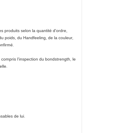
produits selon la quantité d'ordre,
du poids, du Handfeeling, de la couleur,
onfirmé.
compris l'inspection du bondstrength, le
elle.
sables de lui.