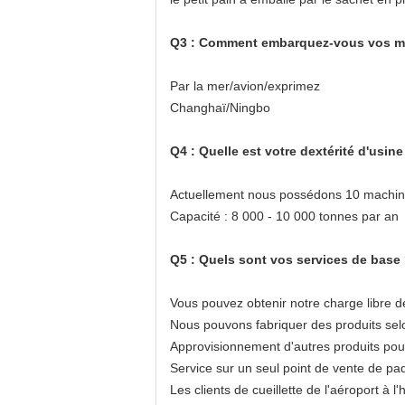
Q3 : Comment embarquez-vous vos mar
Par la mer/avion/exprimez
Changhaï/Ningbo
Q4 : Quelle est votre dextérité d'usine
Actuellement nous possédons 10 machine
Capacité : 8 000 - 10 000 tonnes par an
Q5 : Quels sont vos services de base
Vous pouvez obtenir notre charge libre de
Nous pouvons fabriquer des produits selo
Approvisionnement d'autres produits pour
Service sur un seul point de vente de pa
Les clients de cueillette de l'aéroport à l