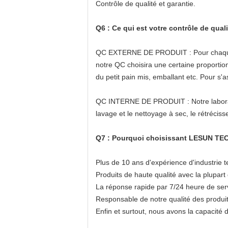
Contrôle de qualité et garantie.
Q6 : Ce qui est votre contrôle de quali
QC EXTERNE DE PRODUIT : Pour chaque ordr
notre QC choisira une certaine proportion
du petit pain mis, emballant etc. Pour s'
QC INTERNE DE PRODUIT : Notre laboratoir
lavage et le nettoyage à sec, le rétréciss
Q7 : Pourquoi choisissant LESUN TEC
Plus de 10 ans d'expérience d'industrie t
Produits de haute qualité avec la plupart 
La réponse rapide par 7/24 heure de servi
Responsable de notre qualité des produit
Enfin et surtout, nous avons la capacité