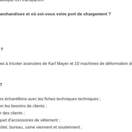
chandises et où est-vous votre port de chargement ?
 ?
s à tricoter avancées de Karl Mayer et 10 machines de déformation d
 ?
s échantillons avec les fiches techniques techniques ;
n les besoins de clients ;
 des clients ;
quet d'accessoires de vêtement ;
'hôtel, bureau, usine viennent et soutiennent ;