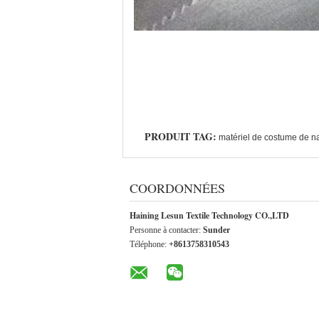
PRODUIT TAG:
matériel de costume de na
COORDONNÉES
Haining Lesun Textile Technology CO.,LTD
Personne à contacter:
Sunder
Téléphone:
+8613758310543