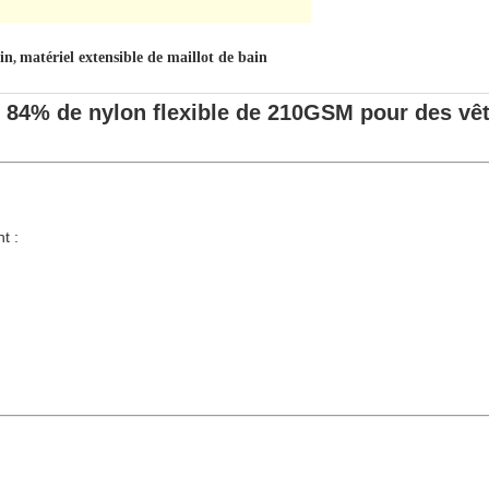
ain
matériel extensible de maillot de bain
,
ge 84% de nylon flexible de 210GSM pour des vê
t :