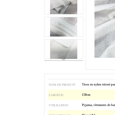
NOM DE PRODUIT:
Tissu en nylon tricoté pa
LARGEUR:
150cm
UTILISATION:
Pyjama, vêtements de ba