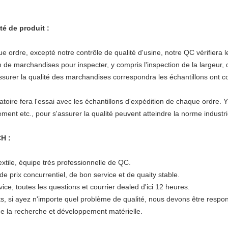
té de produit :
e, excepté notre contrôle de qualité d'usine, notre QC vérifiera les 
 de marchandises pour inspecter, y compris l'inspection de la largeur, 
assurer la qualité des marchandises correspondra les échantillons ont c
e fera l'essai avec les échantillons d'expédition de chaque ordre. Y 
ement etc., pour s'assurer la qualité peuvent atteindre la norme industri
H :
extile, équipe très professionnelle de QC.
de prix concurrentiel, de bon service et de quaity stable.
ce, toutes les questions et courrier dealed d'ici 12 heures.
s, si ayez n'importe quel problème de qualité, nous devons être respon
 de la recherche et développement matérielle.