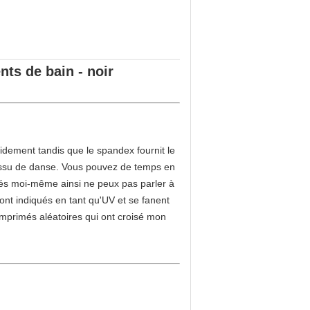
ts de bain - noir
pidement tandis que le spandex fournit le
tissu de danse. Vous pouvez de temps en
és moi-même ainsi ne peux pas parler à
ont indiqués en tant qu'UV et se fanent
 imprimés aléatoires qui ont croisé mon