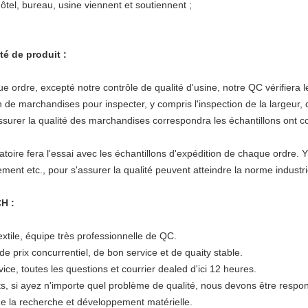
'hôtel, bureau, usine viennent et soutiennent ;
té de produit :
e, excepté notre contrôle de qualité d'usine, notre QC vérifiera les 
 de marchandises pour inspecter, y compris l'inspection de la largeur, 
assurer la qualité des marchandises correspondra les échantillons ont c
e fera l'essai avec les échantillons d'expédition de chaque ordre. Y 
ement etc., pour s'assurer la qualité peuvent atteindre la norme industri
H :
extile, équipe très professionnelle de QC.
de prix concurrentiel, de bon service et de quaity stable.
ce, toutes les questions et courrier dealed d'ici 12 heures.
s, si ayez n'importe quel problème de qualité, nous devons être respon
 de la recherche et développement matérielle.