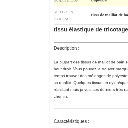
ÉCHANTILLON:
Disponible
METTRE EN
tissu de maillot de b
ÉVIDENCE:
tissu élastique de tricota
Description :
La plupart des tissus de maillot de bain 
bout droit. Vous pouvez le trouver marq
temps trouver des mélanges de polyester
sa qualité. Quelques tissus en nylon/spa
résistant mais je vois ces derniers très 
chemin.
Caractéristiques :