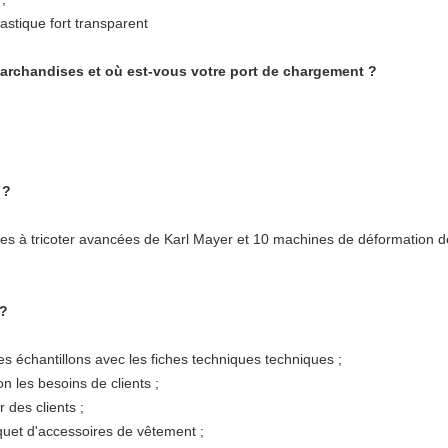
lastique fort transparent
chandises et où est-vous votre port de chargement ?
 ?
s à tricoter avancées de Karl Mayer et 10 machines de déformation d
 ?
s échantillons avec les fiches techniques techniques ;
n les besoins de clients ;
 des clients ;
quet d'accessoires de vêtement ;