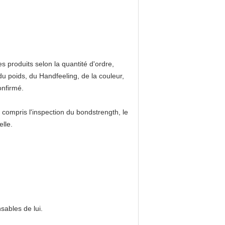
produits selon la quantité d'ordre,
du poids, du Handfeeling, de la couleur,
onfirmé.
compris l'inspection du bondstrength, le
elle.
sables de lui.