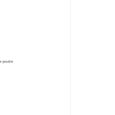
e poutre.