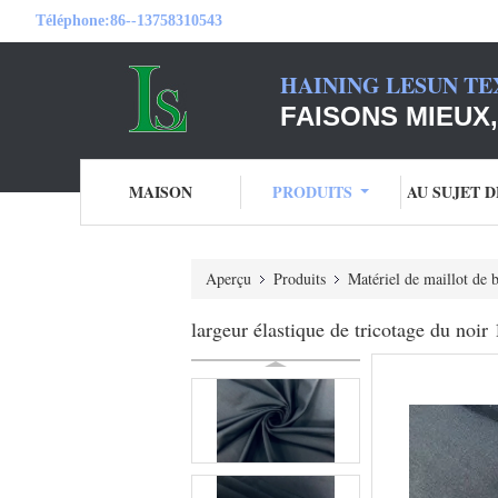
Téléphone:
86--13758310543
HAINING LESUN TE
FAISONS MIEUX,
MAISON
PRODUITS
AU SUJET 
Aperçu
Produits
Matériel de maillot de 
largeur élastique de tricotage du no