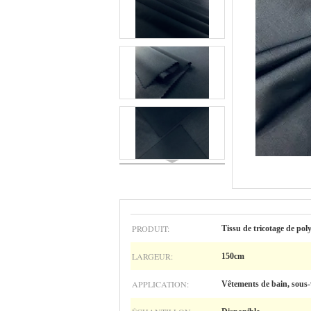
PRODUIT:
Tissu de tricotage de pol
LARGEUR:
150cm
APPLICATION:
Vêtements de bain, sous