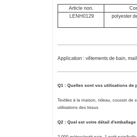
Article non.
Com
LENH0129
polyester 
Application : vêtements de bain, mai
Q1 : Quelles sont vos utilisations de 
Textiles à la maison, rideau, coussin de
utilisations des tissus.
Q2 : Quel est votre détail d'emballage
2 000 mètres/petit pain, 1 petit pain/balle