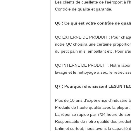
Les clients de cueillette de l'aéroport à l
Contrôle de qualité et garantie.
Q6 : Ce qui est votre contrôle de quali
QC EXTERNE DE PRODUIT : Pour chaque ordr
notre QC choisira une certaine proportion
du petit pain mis, emballant etc. Pour s'
QC INTERNE DE PRODUIT : Notre laboratoir
lavage et le nettoyage à sec, le rétréciss
Q7 : Pourquoi choisissant LESUN TEC
Plus de 10 ans d'expérience d'industrie t
Produits de haute qualité avec la plupart 
La réponse rapide par 7/24 heure de servi
Responsable de notre qualité des produit
Enfin et surtout, nous avons la capacité