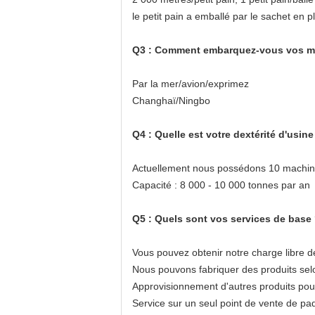
le petit pain a emballé par le sachet en p
Q3 : Comment embarquez-vous vos mar
Par la mer/avion/exprimez
Changhaï/Ningbo
Q4 : Quelle est votre dextérité d'usine
Actuellement nous possédons 10 machine
Capacité : 8 000 - 10 000 tonnes par an
Q5 : Quels sont vos services de base
Vous pouvez obtenir notre charge libre de
Nous pouvons fabriquer des produits selo
Approvisionnement d'autres produits pour
Service sur un seul point de vente de pa