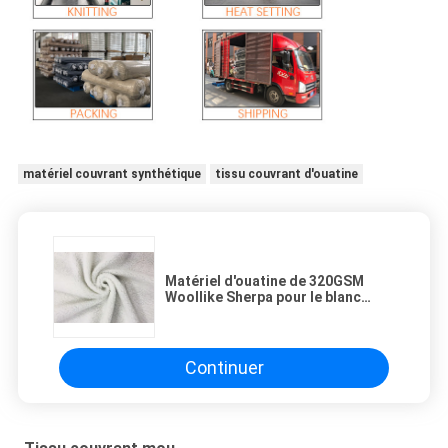
matériel couvrant synthétique
tissu couvrant d'ouatine
Matériel d'ouatine de 320GSM
Woollike Sherpa pour le blanc
d'habillement 100 pour cent de
polyester
Continuer