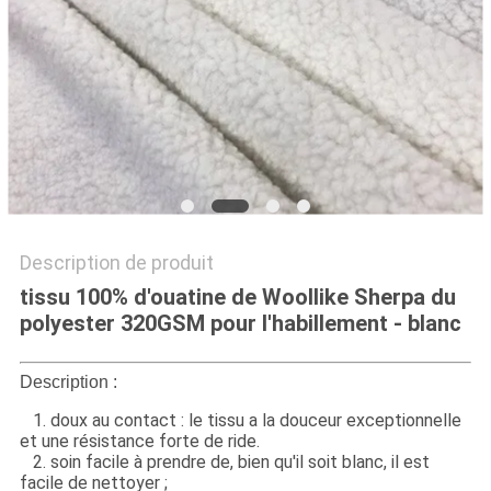
PLAN
DU
SITE
PRIVACY
POLICY
Description de produit
tissu 100% d'ouatine de Woollike Sherpa du
polyester 320GSM pour l'habillement - blanc
Description :
1. doux au contact : le tissu a la douceur exceptionnelle
et
une résistance forte de ride.
2. soin facile à prendre de, bien qu'il soit blanc, il est
facile de nettoyer ;