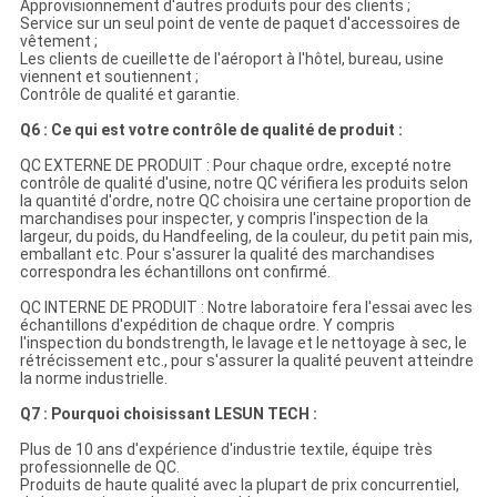
Approvisionnement d'autres produits pour des clients ;
Service sur un seul point de vente de paquet d'accessoires de
vêtement ;
Les clients de cueillette de l'aéroport à l'hôtel, bureau, usine
viennent et soutiennent ;
Contrôle de qualité et garantie.
Q6 : Ce qui est votre contrôle de qualité de produit :
QC EXTERNE DE PRODUIT : Pour chaque ordre, excepté notre
contrôle de qualité d'usine, notre QC vérifiera les produits selon
la quantité d'ordre, notre QC choisira une certaine proportion de
marchandises pour inspecter, y compris l'inspection de la
largeur, du poids, du Handfeeling, de la couleur, du petit pain mis,
emballant etc. Pour s'assurer la qualité des marchandises
correspondra les échantillons ont confirmé.
QC INTERNE DE PRODUIT : Notre laboratoire fera l'essai avec les
échantillons d'expédition de chaque ordre. Y compris
l'inspection du bondstrength, le lavage et le nettoyage à sec, le
rétrécissement etc., pour s'assurer la qualité peuvent atteindre
la norme industrielle.
Q7 : Pourquoi choisissant LESUN TECH :
Plus de 10 ans d'expérience d'industrie textile, équipe très
professionnelle de QC.
Produits de haute qualité avec la plupart de prix concurrentiel,