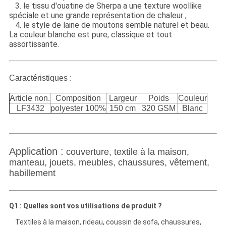
3. le tissu d'ouatine de Sherpa a une texture woollike
spéciale et une grande représentation de chaleur ;
4. le style de laine de moutons semble naturel et beau.
La couleur blanche est pure, classique et tout
assortissante.
Caractéristiques :
Article non.
Composition
Largeur
Poids
Couleur
LF3432
polyester 100%
150 cm
320 GSM
Blanc
Application :
couverture, textile à la maison,
manteau, jouets, meubles, chaussures, vêtement,
habillement
Q1 : Quelles sont vos utilisations de produit ?
Textiles à la maison, rideau, coussin de sofa, chaussures,