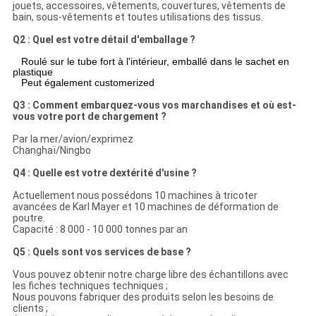
jouets, accessoires, vêtements, couvertures, vêtements de
bain, sous-vêtements et toutes utilisations des tissus.
Q2 : Quel est votre détail d'emballage ?
Roulé sur le tube fort à l'intérieur, emballé dans le sachet en
plastique
Peut également customerized
Q3 : Comment embarquez-vous vos marchandises et où est-
vous votre port de chargement ?
Par la mer/avion/exprimez
Changhaï/Ningbo
Q4 : Quelle est votre dextérité d'usine ?
Actuellement nous possédons 10 machines à tricoter
avancées de Karl Mayer et 10 machines de déformation de
poutre.
Capacité : 8 000 - 10 000 tonnes par an
Q5 : Quels sont vos services de base ?
Vous pouvez obtenir notre charge libre des échantillons avec
les fiches techniques techniques ;
Nous pouvons fabriquer des produits selon les besoins de
clients ;