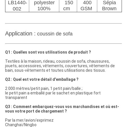
LB1440-
polyester
150
400
Sépia
100%
cm
GSM
Brown
002
Application :
coussin de sofa
Q1 : Quelles sont vos utilisations de produit ?
Textiles à la maison, rideau, coussin de sofa, chaussures,
jouets, accessoires, vêtements, couvertures, vêtements de
bain, sous-vêtements et toutes utilisations des tissus.
Q2 : Quel est votre détail d'emballage ?
2 000 mètres/petit pain, 1 petit pain/balle ;
le petit pain a emballé par le sachet en plastique fort
transparent
Q3 : Comment embarquez-vous vos marchandises et où est-
vous votre port de chargement ?
Par la mer/avion/exprimez
Changhaï/Ningbo