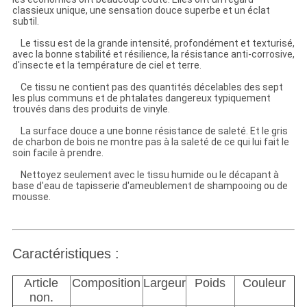
classieux unique, une sensation douce superbe et un éclat
subtil.
Le tissu est de la grande intensité, profondément et texturisé,
avec la bonne stabilité et résilience, la résistance anti-corrosive,
d'insecte et la température de ciel et terre.
Ce tissu ne contient pas des quantités décelables des sept
les plus communs et de phtalates dangereux typiquement
trouvés dans des produits de vinyle.
La surface douce a une bonne résistance de saleté. Et le gris
de charbon de bois ne montre pas à la saleté de ce qui lui fait le
soin facile à prendre.
Nettoyez seulement avec le tissu humide ou le décapant à
base d'eau de tapisserie d'ameublement de shampooing ou de
mousse.
Caractéristiques :
Article
Composition
Largeur
Poids
Couleur
non.