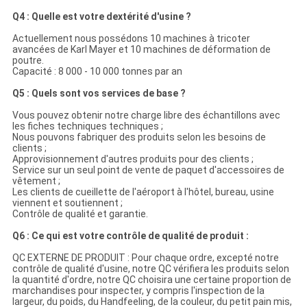
Q4 : Quelle est votre dextérité d'usine ?
Actuellement nous possédons 10 machines à tricoter
avancées de Karl Mayer et 10 machines de déformation de
poutre.
Capacité : 8 000 - 10 000 tonnes par an
Q5 : Quels sont vos services de base ?
Vous pouvez obtenir notre charge libre des échantillons avec
les fiches techniques techniques ;
Nous pouvons fabriquer des produits selon les besoins de
clients ;
Approvisionnement d'autres produits pour des clients ;
Service sur un seul point de vente de paquet d'accessoires de
vêtement ;
Les clients de cueillette de l'aéroport à l'hôtel, bureau, usine
viennent et soutiennent ;
Contrôle de qualité et garantie.
Q6 : Ce qui est votre contrôle de qualité de produit :
QC EXTERNE DE PRODUIT : Pour chaque ordre, excepté notre
contrôle de qualité d'usine, notre QC vérifiera les produits selon
la quantité d'ordre, notre QC choisira une certaine proportion de
marchandises pour inspecter, y compris l'inspection de la
largeur, du poids, du Handfeeling, de la couleur, du petit pain mis,