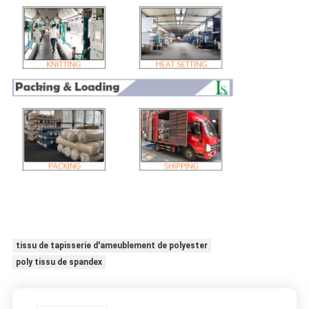
tissu de tapisserie d'ameublement de polyester
poly tissu de spandex