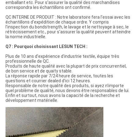
emballant etc. Pour s'assurer la qualité des marchandises
correspondra les échantillons ont confirmé.
QC INTERNE DE PRODUIT : Notre laboratoire fera l'essai avec les
échantillons d'expédition de chaque ordre. Y compris
l'inspection du bondstrength, le lavage et le nettoyage à sec, le
rétrécissement etc., pour s'assurer la qualité peuvent atteindre
la norme industrielle.
Q7 : Pourquoi choisissant LESUN TECH :
Plus de 10 ans d'expérience d'industrie textile, équipe très
professionnelle de QC.
Produits de haute qualité avec la plupart de prix concurrentiel,
de bon service et de quaity stable.
La réponse rapide par 7/24 heure de service, toutes les
questions et courrier dealed d'ici 12 heures.
Responsable de notre qualité des produits, si ayez n'importe
quel problème de qualité, nous devons être responsables de lui.
Enfin et surtout, nous avons la capacité de la recherche et
développement matérielle.