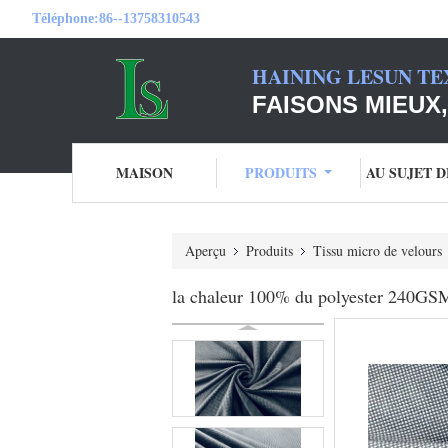
Téléphone:
86--13758310543
HAINING LESUN TE
FAISONS MIEUX,
MAISON
PRODUITS
AU SUJET 
Aperçu
Produits
Tissu micro de velours
la chaleur 100% du polyester 240GSM 