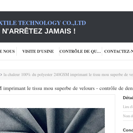
XTILE TECHNOLOGY CO.,LTD
 N'ARRÊTEZ JAMAIS !
DE NOUS
VISITE D'USINE
CONTRÔLE DE QUALITÉ
CONTACTEZ-
la chaleur 100% du polyester 240GSM imprimant le tissu mou superbe de vel
imprimant le tissu mou superbe de velours - contrôle de den
Détai
Lieu d'
Nom de
Cond