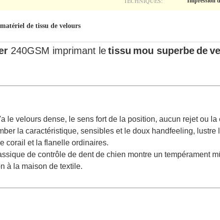
TECHNIQUES:
Impression d
matériel de tissu de velours
er
240GSM imprimant le
tissu
mou superbe
de
ve
 le velours dense, le sens fort de la position, aucun rejet ou la 
mber la caractéristique, sensibles et le doux handfeeling, lustre 
 corail et la flanelle ordinaires.
assique de contrôle de dent de chien montre un tempérament mûr 
 à la maison de textile.