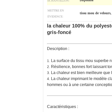
ÉCHANTILLON:
Disponible
METTRE EN
tissu mou de velours
,
ÉVIDENCE:
la chaleur 100% du polyest
gris-foncé
Description :
La surface du tissu mou superbe n'a
1.
Résilience, bonnes fort laissant to
2.
La chaleur est bien meilleure que le
3.
La chaleur imprimant le modèle cl
4.
hommes ou à une certaine conception
Caractéristiques :