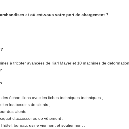
chandises et où est-vous votre port de chargement ?
 ?
s à tricoter avancées de Karl Mayer et 10 machines de déformation
an
 ?
des échantillons avec les fiches techniques techniques ;
on les besoins de clients ;
r des clients ;
aquet d'accessoires de vêtement ;
l'hôtel, bureau, usine viennent et soutiennent ;