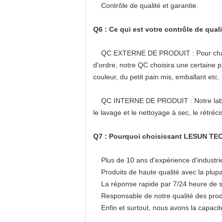
Contrôle de qualité et garantie.
Q6 : Ce qui est votre contrôle de quali
QC EXTERNE DE PRODUIT : Pour chaque ord
d'ordre, notre QC choisira une certaine p
couleur, du petit pain mis, emballant etc
QC INTERNE DE PRODUIT : Notre laboratoi
le lavage et le nettoyage à sec, le rétréc
Q7 : Pourquoi choisissant LESUN TEC
Plus de 10 ans d'expérience d'industrie 
Produits de haute qualité avec la plupart
La réponse rapide par 7/24 heure de serv
Responsable de notre qualité des produi
Enfin et surtout, nous avons la capacit