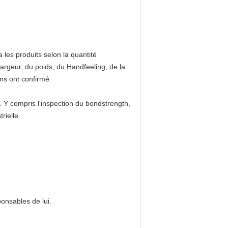
es produits selon la quantité
largeur, du poids, du Handfeeling, de la
ons ont confirmé.
Y compris l'inspection du bondstrength,
rielle.
onsables de lui.