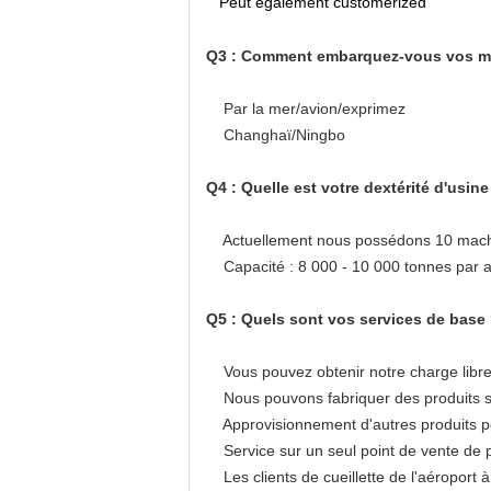
Peut également customerized
Q3 : Comment embarquez-vous vos mar
Par la mer/avion/exprimez
Changhaï/Ningbo
Q4 : Quelle est votre dextérité d'usine
Actuellement nous possédons 10 machine
Capacité : 8 000 - 10 000 tonnes par 
Q5 : Quels sont vos services de base
Vous pouvez obtenir notre charge libre 
Nous pouvons fabriquer des produits sel
Approvisionnement d'autres produits pou
Service sur un seul point de vente de p
Les clients de cueillette de l'aéroport à 