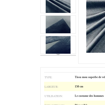
TYPE:
Tissu mou superbe de ve
LARGEUR:
150 cm
UTILISATION:
Le costume des hommes