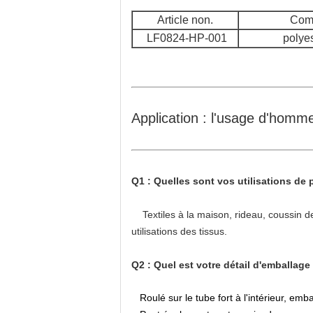
Article non.
Comp
LF0824-HP-001
polye
Application : l'usage d'hom
Q1 : Quelles sont vos utilisations de 
Textiles à la maison, rideau, coussin de
utilisations des tissus.
Q2 : Quel est votre détail d'emballage
Roulé sur le tube fort à l'intérieur, emb