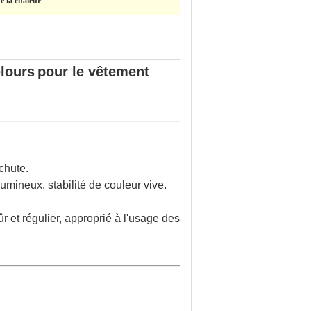
e la chaleur
lours
pour le vêtement
chute.
lumineux, stabilité de couleur vive.
et régulier, approprié à l'usage des