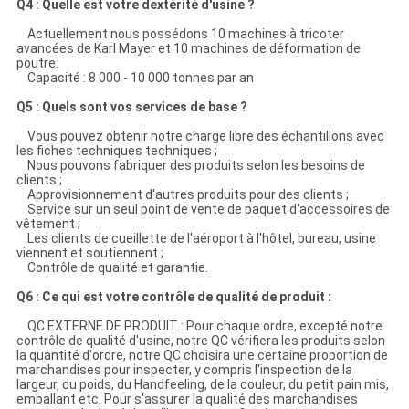
Q4 : Quelle est votre dextérité d'usine ?
Actuellement nous possédons 10 machines à tricoter
avancées de Karl Mayer et 10 machines de déformation de
poutre.
Capacité : 8 000 - 10 000 tonnes par an
Q5 : Quels sont vos services de base ?
Vous pouvez obtenir notre charge libre des échantillons avec
les fiches techniques techniques ;
Nous pouvons fabriquer des produits selon les besoins de
clients ;
Approvisionnement d'autres produits pour des clients ;
Service sur un seul point de vente de paquet d'accessoires de
vêtement ;
Les clients de cueillette de l'aéroport à l'hôtel, bureau, usine
viennent et soutiennent ;
Contrôle de qualité et garantie.
Q6 : Ce qui est votre contrôle de qualité de produit :
QC EXTERNE DE PRODUIT : Pour chaque ordre, excepté notre
contrôle de qualité d'usine, notre QC vérifiera les produits selon
la quantité d'ordre, notre QC choisira une certaine proportion de
marchandises pour inspecter, y compris l'inspection de la
largeur, du poids, du Handfeeling, de la couleur, du petit pain mis,
emballant etc. Pour s'assurer la qualité des marchandises