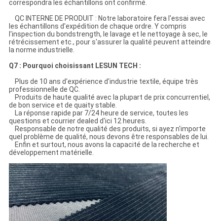
correspondra les échantillons ont confirmé.
QC INTERNE DE PRODUIT : Notre laboratoire fera l'essai avec
les échantillons d'expédition de chaque ordre. Y compris
l'inspection du bondstrength, le lavage et le nettoyage à sec, le
rétrécissement etc., pour s'assurer la qualité peuvent atteindre
la norme industrielle.
Q7 : Pourquoi choisissant LESUN TECH :
Plus de 10 ans d'expérience d'industrie textile, équipe très
professionnelle de QC.
Produits de haute qualité avec la plupart de prix concurrentiel,
de bon service et de quaity stable.
La réponse rapide par 7/24 heure de service, toutes les
questions et courrier dealed d'ici 12 heures.
Responsable de notre qualité des produits, si ayez n'importe
quel problème de qualité, nous devons être responsables de lui.
Enfin et surtout, nous avons la capacité de la recherche et
développement matérielle.