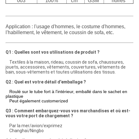
003
100%
cm
GSM
noires
Application : l'usage d'hommes, le costume d'hommes,
l'habillement, le vêtement, le coussin de sofa, etc.
Q1 : Quelles sont vos utilisations de produit ?
Textiles à la maison, rideau, coussin de sofa, chaussures,
jouets, accessoires, vêtements, couvertures, vêtements de
bain, sous-vêtements et toutes utilisations des tissus.
Q2 : Quel est votre détail d'emballage ?
Roulé sur le tube fort à l'intérieur, emballé dans le sachet en
plastique
Peut également customerized
Q3 : Comment embarquez-vous vos marchandises et où est-
vous votre port de chargement ?
Par la mer/avion/exprimez
Changhaï/Ningbo