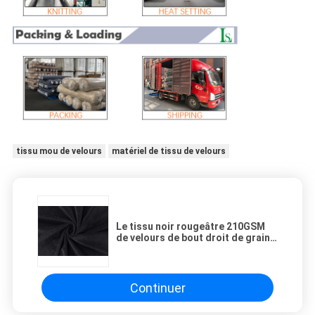
tissu mou de velours
matériel de tissu de velours
Le tissu noir rougeâtre 210GSM
de velours de bout droit de grain a
brûlé le feutre mou
Continuer