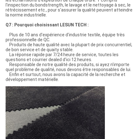
les échantillons d'expédition de chaque ordre. Y compris
l'inspection du bondstrength, le lavage et le nettoyage à sec, le
rétrécissement etc., pour s'assurer la qualité peuvent atteindre
la norme industrielle.
Q7 : Pourquoi choisissant LESUN TECH :
Plus de 10 ans d'expérience d'industrie textile, équipe très
professionnelle de QC.
Produits de haute qualité avec la plupart de prix concurrentiel,
de bon service et de quaity stable.
La réponse rapide par 7/24 heure de service, toutes les
questions et courrier dealed d'ici 12 heures.
Responsable de notre qualité des produits, si ayez n'importe
quel problème de qualité, nous devons être responsables de lui.
Enfin et surtout, nous avons la capacité de la recherche et
développement matérielle.