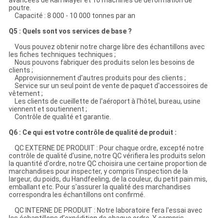
avancées de Karl Mayer et 10 machines de déformation de
poutre.
Capacité : 8 000 - 10 000 tonnes par an
Q5 : Quels sont vos services de base ?
Vous pouvez obtenir notre charge libre des échantillons avec
les fiches techniques techniques ;
Nous pouvons fabriquer des produits selon les besoins de
clients ;
Approvisionnement d'autres produits pour des clients ;
Service sur un seul point de vente de paquet d'accessoires de
vêtement ;
Les clients de cueillette de l'aéroport à l'hôtel, bureau, usine
viennent et soutiennent ;
Contrôle de qualité et garantie.
Q6 : Ce qui est votre contrôle de qualité de produit :
QC EXTERNE DE PRODUIT : Pour chaque ordre, excepté notre
contrôle de qualité d'usine, notre QC vérifiera les produits selon
la quantité d'ordre, notre QC choisira une certaine proportion de
marchandises pour inspecter, y compris l'inspection de la
largeur, du poids, du Handfeeling, de la couleur, du petit pain mis,
emballant etc. Pour s'assurer la qualité des marchandises
correspondra les échantillons ont confirmé.
QC INTERNE DE PRODUIT : Notre laboratoire fera l'essai avec