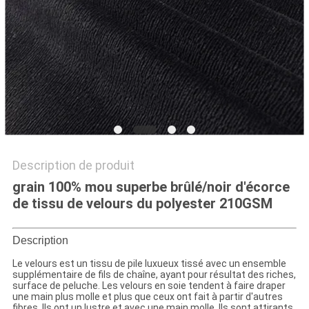
PLAN
DU
SITE
PRIVACY
POLICY
Description de produit
grain 100% mou superbe brûlé/noir d'écorce
de tissu de velours du polyester 210GSM
Description
Le velours est un tissu de pile luxueux tissé avec un ensemble
supplémentaire de fils de chaîne, ayant pour résultat des riches,
surface de peluche. Les velours en soie tendent à faire draper
une main plus molle et plus que ceux ont fait à partir d'autres
fibres. Ils ont un lustre et avec une main molle. Ils sont attirants