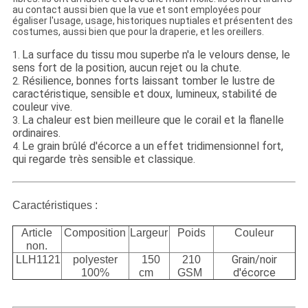
au contact aussi bien que la vue et sont employées pour
égaliser l'usage, usage, historiques nuptiales et présentent des
costumes, aussi bien que pour la draperie, et les oreillers.
La surface du tissu mou superbe n'a le velours dense, le
1.
sens fort de la position, aucun rejet ou la chute.
Résilience, bonnes forts laissant tomber le lustre de
2.
caractéristique, sensible et doux, lumineux, stabilité de
couleur vive.
La chaleur est bien meilleure que le corail et la flanelle
3.
ordinaires.
Le grain brûlé d'écorce a un effet tridimensionnel fort,
4.
qui regarde très sensible et classique.
Caractéristiques :
Article
Composition
Largeur
Poids
Couleur
non.
Grain/noir
LLH1121
polyester
150
210
d'écorce
100%
cm
GSM