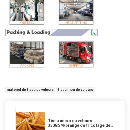
matériel de tissu de velours
tissu mou de velours
Tissu micro du velours
330GSM/orange de tricotage de