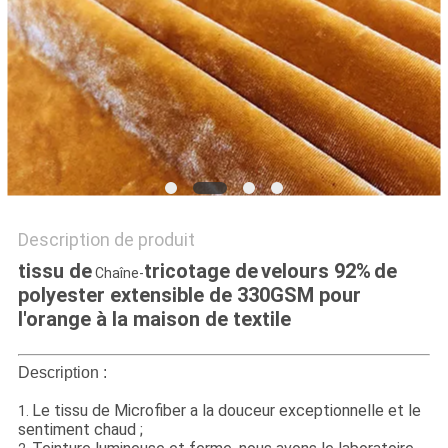
PLAN
DU
SITE
PRIVACY
POLICY
Description de produit
tissu de
tricotage
de
velours
92%
de
Chaîne-
polyester extensible de 330GSM pour
l'orange à la maison de textile
Description :
Le tissu de Microfiber a la douceur exceptionnelle et le
1.
sentiment chaud ;