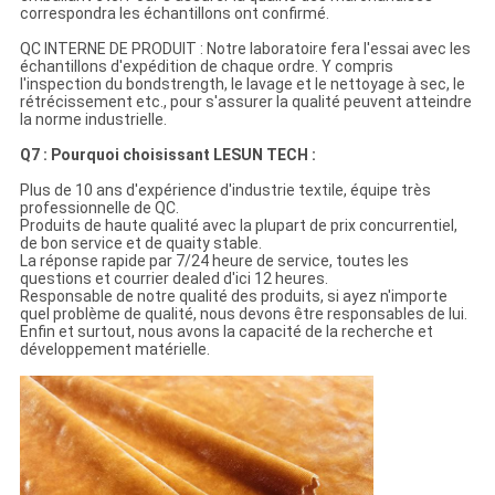
correspondra les échantillons ont confirmé.
QC INTERNE DE PRODUIT : Notre laboratoire fera l'essai avec les
échantillons d'expédition de chaque ordre. Y compris
l'inspection du bondstrength, le lavage et le nettoyage à sec, le
rétrécissement etc., pour s'assurer la qualité peuvent atteindre
la norme industrielle.
Q7 : Pourquoi choisissant LESUN TECH :
Plus de 10 ans d'expérience d'industrie textile, équipe très
professionnelle de QC.
Produits de haute qualité avec la plupart de prix concurrentiel,
de bon service et de quaity stable.
La réponse rapide par 7/24 heure de service, toutes les
questions et courrier dealed d'ici 12 heures.
Responsable de notre qualité des produits, si ayez n'importe
quel problème de qualité, nous devons être responsables de lui.
Enfin et surtout, nous avons la capacité de la recherche et
développement matérielle.