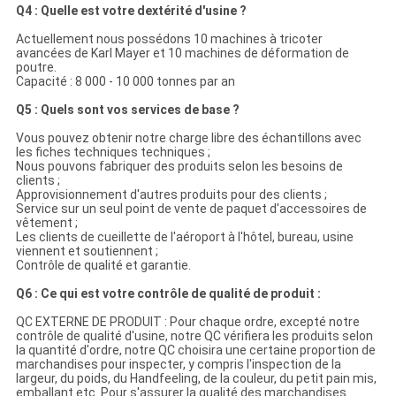
Q4 : Quelle est votre dextérité d'usine ?
Actuellement nous possédons 10 machines à tricoter
avancées de Karl Mayer et 10 machines de déformation de
poutre.
Capacité : 8 000 - 10 000 tonnes par an
Q5 : Quels sont vos services de base ?
Vous pouvez obtenir notre charge libre des échantillons avec
les fiches techniques techniques ;
Nous pouvons fabriquer des produits selon les besoins de
clients ;
Approvisionnement d'autres produits pour des clients ;
Service sur un seul point de vente de paquet d'accessoires de
vêtement ;
Les clients de cueillette de l'aéroport à l'hôtel, bureau, usine
viennent et soutiennent ;
Contrôle de qualité et garantie.
Q6 : Ce qui est votre contrôle de qualité de produit :
QC EXTERNE DE PRODUIT : Pour chaque ordre, excepté notre
contrôle de qualité d'usine, notre QC vérifiera les produits selon
la quantité d'ordre, notre QC choisira une certaine proportion de
marchandises pour inspecter, y compris l'inspection de la
largeur, du poids, du Handfeeling, de la couleur, du petit pain mis,
emballant etc. Pour s'assurer la qualité des marchandises