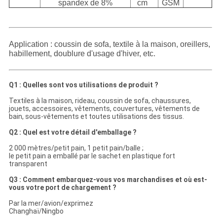
spandex de 8%
cm
GSM
Application :
coussin de sofa, textile à la maison, oreillers,
habillement, doublure d'usage d'hiver, etc.
Q1 : Quelles sont vos utilisations de produit ?
Textiles à la maison, rideau, coussin de sofa, chaussures,
jouets, accessoires, vêtements, couvertures, vêtements de
bain, sous-vêtements et toutes utilisations des tissus.
Q2 : Quel est votre détail d'emballage ?
2 000 mètres/petit pain, 1 petit pain/balle ;
le petit pain a emballé par le sachet en plastique fort
transparent
Q3 : Comment embarquez-vous vos marchandises et où est-
vous votre port de chargement ?
Par la mer/avion/exprimez
Changhaï/Ningbo