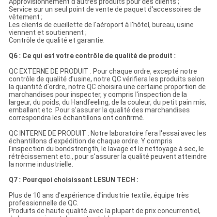
Approvisionnement d'autres produits pour des clients ;
Service sur un seul point de vente de paquet d'accessoires de
vêtement ;
Les clients de cueillette de l'aéroport à l'hôtel, bureau, usine
viennent et soutiennent ;
Contrôle de qualité et garantie.
Q6 : Ce qui est votre contrôle de qualité de produit :
QC EXTERNE DE PRODUIT : Pour chaque ordre, excepté notre
contrôle de qualité d'usine, notre QC vérifiera les produits selon
la quantité d'ordre, notre QC choisira une certaine proportion de
marchandises pour inspecter, y compris l'inspection de la
largeur, du poids, du Handfeeling, de la couleur, du petit pain mis,
emballant etc. Pour s'assurer la qualité des marchandises
correspondra les échantillons ont confirmé.
QC INTERNE DE PRODUIT : Notre laboratoire fera l'essai avec les
échantillons d'expédition de chaque ordre. Y compris
l'inspection du bondstrength, le lavage et le nettoyage à sec, le
rétrécissement etc., pour s'assurer la qualité peuvent atteindre
la norme industrielle.
Q7 : Pourquoi choisissant LESUN TECH :
Plus de 10 ans d'expérience d'industrie textile, équipe très
professionnelle de QC.
Produits de haute qualité avec la plupart de prix concurrentiel,