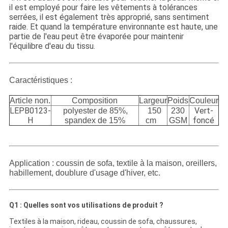
il est employé pour faire les vêtements à tolérances
serrées, il est également très approprié, sans sentiment
raide. Et quand la température environnante est haute, une
partie de l'eau peut être évaporée pour maintenir
l'équilibre d'eau du tissu.
Caractéristiques :
Article non.
Composition
Largeur
Poids
Couleur
LEPB0123-
Vert-
polyester de 85%,
150
230
H
foncé
spandex de 15%
cm
GSM
Application :
coussin de sofa, textile à la maison, oreillers,
habillement, doublure d'usage d'hiver, etc.
Q1 : Quelles sont vos utilisations de produit ?
Textiles à la maison, rideau, coussin de sofa, chaussures,