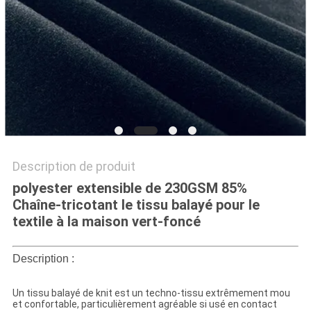
PLAN
DU
SITE
PRIVACY
POLICY
Description de produit
polyester extensible de 230GSM 85%
Chaîne-tricotant le tissu balayé pour le
textile à la maison vert-foncé
Description :
Un tissu balayé de knit est un techno-tissu extrêmement mou
et confortable, particulièrement agréable si usé en contact