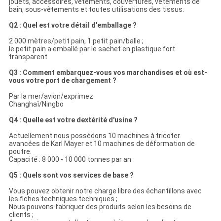
jouets, accessoires, vêtements, couvertures, vêtements de
bain, sous-vêtements et toutes utilisations des tissus.
Q2 : Quel est votre détail d'emballage ?
2 000 mètres/petit pain, 1 petit pain/balle ;
le petit pain a emballé par le sachet en plastique fort
transparent
Q3 : Comment embarquez-vous vos marchandises et où est-
vous votre port de chargement ?
Par la mer/avion/exprimez
Changhaï/Ningbo
Q4 : Quelle est votre dextérité d'usine ?
Actuellement nous possédons 10 machines à tricoter
avancées de Karl Mayer et 10 machines de déformation de
poutre.
Capacité : 8 000 - 10 000 tonnes par an
Q5 : Quels sont vos services de base ?
Vous pouvez obtenir notre charge libre des échantillons avec
les fiches techniques techniques ;
Nous pouvons fabriquer des produits selon les besoins de
clients ;