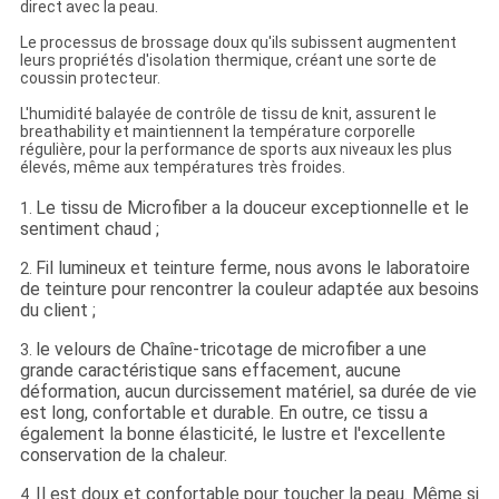
direct avec la peau.
Le processus de brossage doux qu'ils subissent augmentent
leurs propriétés d'isolation thermique, créant une sorte de
coussin protecteur.
L'humidité balayée de contrôle de tissu de knit, assurent le
breathability et maintiennent la température corporelle
régulière, pour la performance de sports aux niveaux les plus
élevés, même aux températures très froides.
Le tissu de Microfiber a la douceur exceptionnelle et le
1.
sentiment chaud ;
Fil lumineux et teinture ferme, nous avons le laboratoire
2.
de teinture pour rencontrer la couleur adaptée aux besoins
du client ;
le velours de Chaîne-tricotage de microfiber a une
3.
grande caractéristique sans effacement, aucune
déformation, aucun durcissement matériel, sa durée de vie
est long, confortable et durable. En outre, ce tissu a
également la bonne élasticité, le lustre et l'excellente
conservation de la chaleur.
Il est doux et confortable pour toucher la peau. Même si
4.