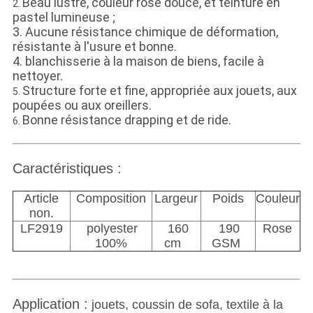
Beau lustre, couleur rose douce, et teinture en
2.
pastel lumineuse ;
3. Aucune résistance chimique de déformation,
résistante à l'usure et bonne.
4. blanchisserie à la maison de biens, facile à
nettoyer.
Structure forte et fine, appropriée aux jouets, aux
5.
poupées ou aux oreillers.
Bonne résistance drapping et de ride.
6.
Caractéristiques :
Article
Composition
Largeur
Poids
Couleur
non.
LF2919
polyester
160
190
Rose
100%
cm
GSM
Application :
jouets, coussin de sofa, textile à la