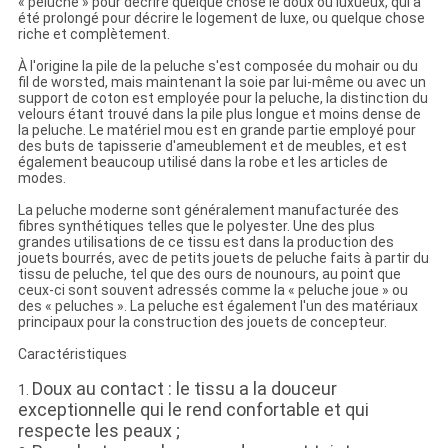
« peluche » pour décrire quelque chose le doux ou luxueux, qui a
été prolongé pour décrire le logement de luxe, ou quelque chose
riche et complètement.
À l'origine la pile de la peluche s'est composée du mohair ou du
fil de worsted, mais maintenant la soie par lui-même ou avec un
support de coton est employée pour la peluche, la distinction du
velours étant trouvé dans la pile plus longue et moins dense de
la peluche. Le matériel mou est en grande partie employé pour
des buts de tapisserie d'ameublement et de meubles, et est
également beaucoup utilisé dans la robe et les articles de
modes.
La peluche moderne sont généralement manufacturée des
fibres synthétiques telles que le polyester. Une des plus
grandes utilisations de ce tissu est dans la production des
jouets bourrés, avec de petits jouets de peluche faits à partir du
tissu de peluche, tel que des ours de nounours, au point que
ceux-ci sont souvent adressés comme la « peluche joue » ou
des « peluches ». La peluche est également l'un des matériaux
principaux pour la construction des jouets de concepteur.
Caractéristiques
Doux au contact : le tissu a la douceur
1.
exceptionnelle qui le rend confortable et qui
respecte les peaux ;