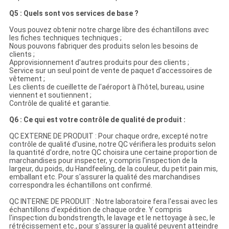
Q5 : Quels sont vos services de base ?
Vous pouvez obtenir notre charge libre des échantillons avec
les fiches techniques techniques ;
Nous pouvons fabriquer des produits selon les besoins de
clients ;
Approvisionnement d'autres produits pour des clients ;
Service sur un seul point de vente de paquet d'accessoires de
vêtement ;
Les clients de cueillette de l'aéroport à l'hôtel, bureau, usine
viennent et soutiennent ;
Contrôle de qualité et garantie.
Q6 : Ce qui est votre contrôle de qualité de produit :
QC EXTERNE DE PRODUIT : Pour chaque ordre, excepté notre
contrôle de qualité d'usine, notre QC vérifiera les produits selon
la quantité d'ordre, notre QC choisira une certaine proportion de
marchandises pour inspecter, y compris l'inspection de la
largeur, du poids, du Handfeeling, de la couleur, du petit pain mis,
emballant etc. Pour s'assurer la qualité des marchandises
correspondra les échantillons ont confirmé.
QC INTERNE DE PRODUIT : Notre laboratoire fera l'essai avec les
échantillons d'expédition de chaque ordre. Y compris
l'inspection du bondstrength, le lavage et le nettoyage à sec, le
rétrécissement etc., pour s'assurer la qualité peuvent atteindre