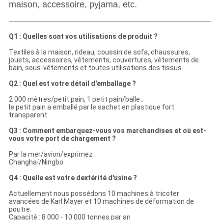
maison, accessoire, pyjama, etc.
Q1 : Quelles sont vos utilisations de produit ?
Textiles à la maison, rideau, coussin de sofa, chaussures,
jouets, accessoires, vêtements, couvertures, vêtements de
bain, sous-vêtements et toutes utilisations des tissus.
Q2 : Quel est votre détail d'emballage ?
2 000 mètres/petit pain, 1 petit pain/balle ;
le petit pain a emballé par le sachet en plastique fort
transparent
Q3 : Comment embarquez-vous vos marchandises et où est-
vous votre port de chargement ?
Par la mer/avion/exprimez
Changhaï/Ningbo
Q4 : Quelle est votre dextérité d'usine ?
Actuellement nous possédons 10 machines à tricoter
avancées de Karl Mayer et 10 machines de déformation de
poutre.
Capacité : 8 000 - 10 000 tonnes par an