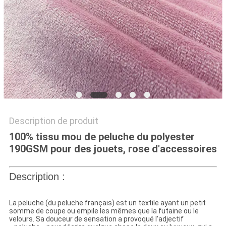
PLAN
DU
SITE
PRIVACY
POLICY
Description de produit
100% tissu mou de peluche du polyester
190GSM pour des jouets, rose d'accessoires
Description :
La peluche (du peluche français) est un textile ayant un petit
somme de coupe ou empile les mêmes que la futaine ou le
velours. Sa douceur de sensation a provoqué l'adjectif