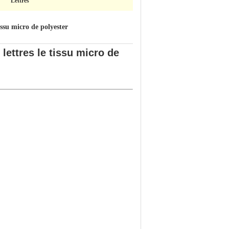
Lettres
issu micro de polyester
ettres le tissu micro de