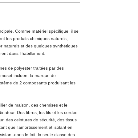
ncipale. Comme matériel spécifique, il se
nt les produits chimiques naturels,
er naturels et des quelques synthétiques
ment dans l'habillement.
ines de polyester traitées par des
rmoset incluent la marque de
ystème de 2 composants produisant les
bilier de maison, des chemises et le
nateur. Des fibres, les fils et les cordes
r, des ceintures de sécurité, des tissus
tant que l'amortissement et isolant en
stant-dans le fait, la seule classe des