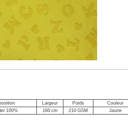
osition
Largeur
Poids
Couleur
ter 100%
160 cm
210 GSM
Jaune