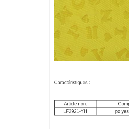
Caractéristiques :
Article non.
Comp
LF2921-YH
polyes