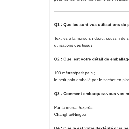
Q1 : Quelles sont vos utilisations de 
Textiles à la maison, rideau, coussin de
utilisations des tissus.
Q2 : Quel est votre détail de emballag
100 mètres/petit pain ;
le petit pain emballé par le sachet en pla
Q3 : Comment embarquez-vous vos mar
Par la mer/air/exprès
Changhaï/Ningbo
Q4 : Quelle est votre dextérité d'usine