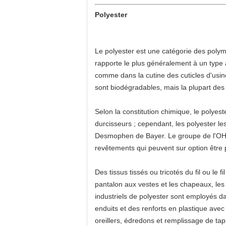
Polyester
Le polyester est une catégorie des polymè
rapporte le plus généralement à un type 
comme dans la cutine des cuticles d'usine
sont biodégradables, mais la plupart des
Selon la constitution chimique, le polyes
durcisseurs ; cependant, les polyester 
Desmophen de Bayer. Le groupe de l'OH 
revêtements qui peuvent sur option être
Des tissus tissés ou tricotés du fil ou le
pantalon aux vestes et les chapeaux, les d
industriels de polyester sont employés da
enduits et des renforts en plastique avec
oreillers, édredons et remplissage de tap