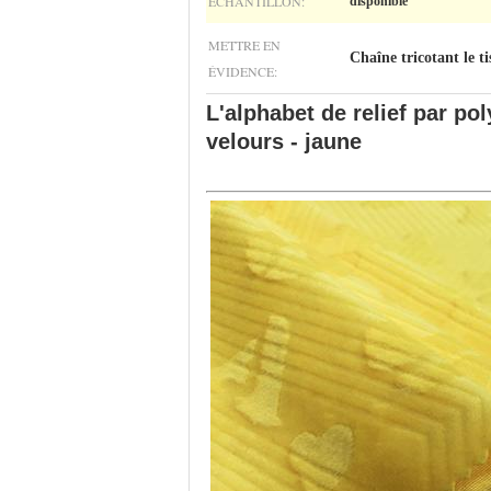
ÉCHANTILLON:
disponible
METTRE EN
Chaîne tricotant le t
ÉVIDENCE:
L'alphabet de relief par p
velours - jaune