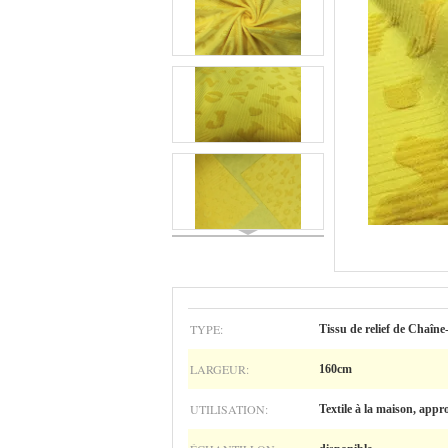
TYPE:
Tissu de relief de Chaîne
LARGEUR:
160cm
UTILISATION:
Textile à la maison, appr