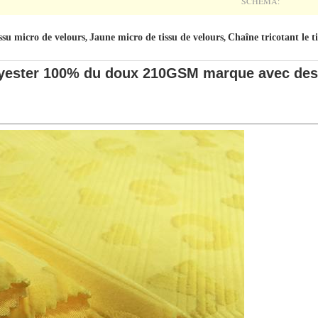
SCHÉMA:
issu micro de velours
Jaune micro de tissu de velours
Chaîne tricotant le t
,
,
olyester 100% du doux 210GSM marque avec des l