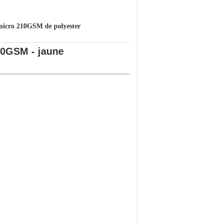
micro 210GSM de polyester
10GSM - jaune