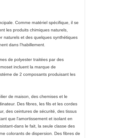
ncipale. Comme matériel spécifique, il se
nt les produits chimiques naturels,
er naturels et des quelques synthétiques
ment dans l'habillement.
ines de polyester traitées par des
rmoset incluent la marque de
ystème de 2 composants produisant les
bilier de maison, des chemises et le
nateur. Des fibres, les fils et les cordes
r, des ceintures de sécurité, des tissus
tant que l'amortissement et isolant en
stant-dans le fait, la seule classe des
me colorants de dispersion. Des fibres de