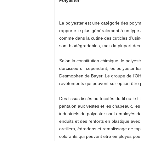
Polyester
Le polyester est une catégorie des polymè
rapporte le plus généralement à un type 
comme dans la cutine des cuticles d'usine
sont biodégradables, mais la plupart des
Selon la constitution chimique, le polyes
durcisseurs ; cependant, les polyester 
Desmophen de Bayer. Le groupe de l'OH 
revêtements qui peuvent sur option être
Des tissus tissés ou tricotés du fil ou le
pantalon aux vestes et les chapeaux, les d
industriels de polyester sont employés da
enduits et des renforts en plastique avec
oreillers, édredons et remplissage de tap
colorants qui peuvent être employés pour