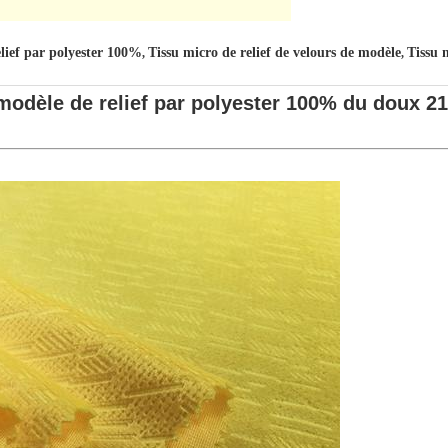
elief par polyester 100%
Tissu micro de relief de velours de modèle
Tissu 
,
,
modèle de relief par polyester 100% du doux 2