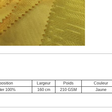
osition
Largeur
Poids
Couleur
ter 100%
160 cm
210 GSM
Jaune