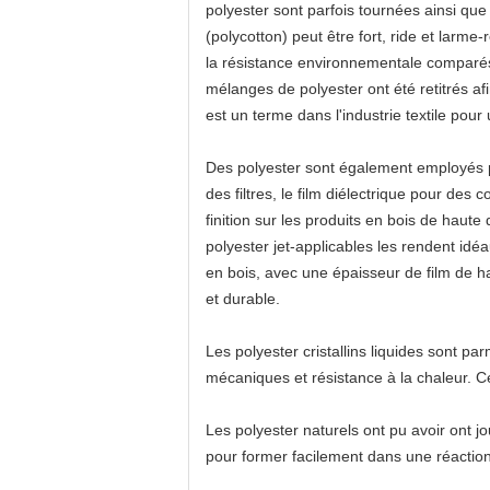
polyester sont parfois tournées ainsi que
(polycotton) peut être fort, ride et larme-
la résistance environnementale comparés 
mélanges de polyester ont été retitrés af
est un terme dans l'industrie textile pour
Des polyester sont également employés po
des filtres, le film diélectrique pour des 
finition sur les produits en bois de haute
polyester jet-applicables les rendent idé
en bois, avec une épaisseur de film de ha
et durable.
Les polyester cristallins liquides sont pa
mécaniques et résistance à la chaleur. C
Les polyester naturels ont pu avoir ont j
pour former facilement dans une réaction