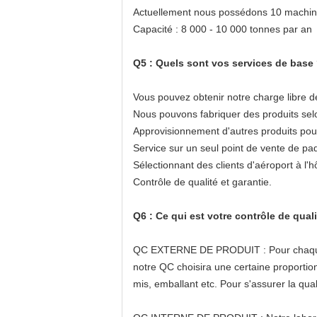
Actuellement nous possédons 10 machine
Capacité : 8 000 - 10 000 tonnes par an
Q5 : Quels sont vos services de base
Vous pouvez obtenir notre charge libre de
Nous pouvons fabriquer des produits selo
Approvisionnement d'autres produits pour
Service sur un seul point de vente de pa
Sélectionnant des clients d'aéroport à l'h
Contrôle de qualité et garantie.
Q6 : Ce qui est votre contrôle de quali
QC EXTERNE DE PRODUIT : Pour chaque ordr
notre QC choisira une certaine proportion
mis, emballant etc. Pour s'assurer la qu