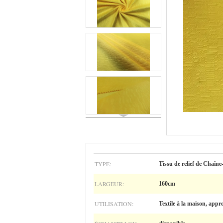
TYPE:
Tissu de relief de Chaîne
LARGEUR:
160cm
UTILISATION:
Textile à la maison, appr