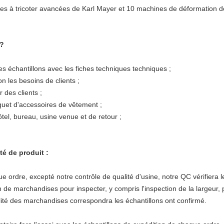
s à tricoter avancées de Karl Mayer et 10 machines de déformation d
 ?
s échantillons avec les fiches techniques techniques ;
n les besoins de clients ;
 des clients ;
quet d'accessoires de vêtement ;
ôtel, bureau, usine venue et de retour ;
té de produit :
e, excepté notre contrôle de qualité d'usine, notre QC vérifiera les 
 de marchandises pour inspecter, y compris l'inspection de la largeur, p
alité des marchandises correspondra les échantillons ont confirmé.