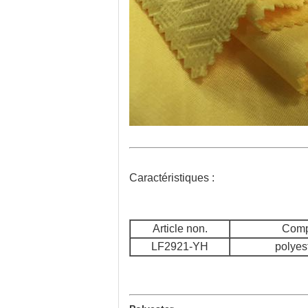
Caractéristiques :
Article non.
Comp
LF2921-YH
polyes