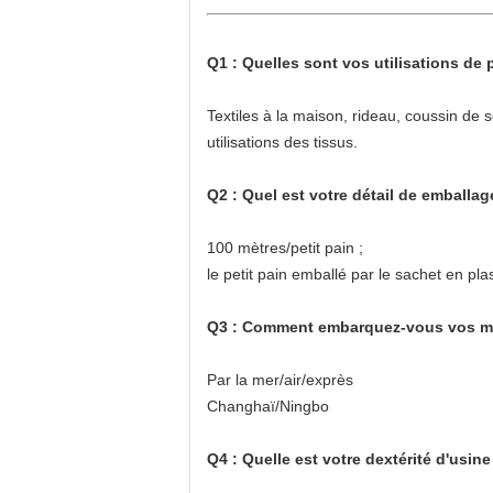
Q1 : Quelles sont vos utilisations de 
Textiles à la maison, rideau, coussin de
utilisations des tissus.
Q2 : Quel est votre détail de emballag
100 mètres/petit pain ;
le petit pain emballé par le sachet en pla
Q3 : Comment embarquez-vous vos mar
Par la mer/air/exprès
Changhaï/Ningbo
Q4 : Quelle est votre dextérité d'usine