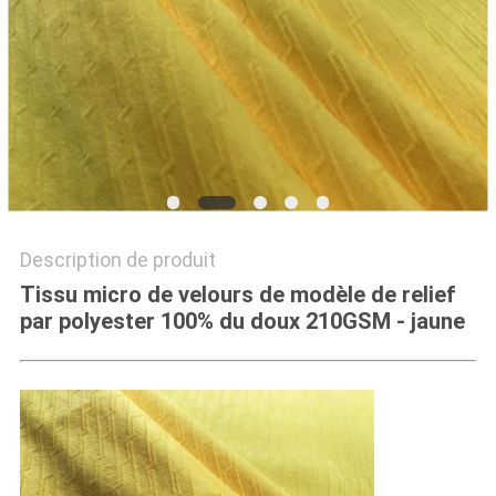
PLAN
DU
SITE
PRIVACY
POLICY
Description de produit
Tissu micro de velours de modèle de relief
par polyester 100% du doux 210GSM - jaune