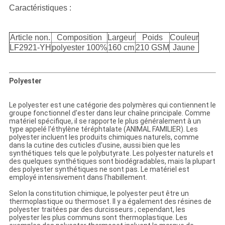
Caractéristiques :
Article non.
Composition
Largeur
Poids
Couleur
LF2921-YH
polyester 100%
160 cm
210 GSM
Jaune
Polyester
Le polyester est une catégorie des polymères qui contiennent le
groupe fonctionnel d'ester dans leur chaîne principale. Comme
matériel spécifique, il se rapporte le plus généralement à un
type appelé l'éthylène téréphtalate (ANIMAL FAMILIER). Les
polyester incluent les produits chimiques naturels, comme
dans la cutine des cuticles d'usine, aussi bien que les
synthétiques tels que le polybutyrate. Les polyester naturels et
des quelques synthétiques sont biodégradables, mais la plupart
des polyester synthétiques ne sont pas. Le matériel est
employé intensivement dans l'habillement.
Selon la constitution chimique, le polyester peut être un
thermoplastique ou thermoset. Il y a également des résines de
polyester traitées par des durcisseurs ; cependant, les
polyester les plus communs sont thermoplastique. Les