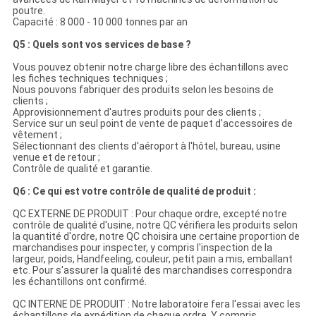
poutre.
Capacité : 8 000 - 10 000 tonnes par an
Q5 : Quels sont vos services de base ?
Vous pouvez obtenir notre charge libre des échantillons avec
les fiches techniques techniques ;
Nous pouvons fabriquer des produits selon les besoins de
clients ;
Approvisionnement d'autres produits pour des clients ;
Service sur un seul point de vente de paquet d'accessoires de
vêtement ;
Sélectionnant des clients d'aéroport à l'hôtel, bureau, usine
venue et de retour ;
Contrôle de qualité et garantie.
Q6 : Ce qui est votre contrôle de qualité de produit :
QC EXTERNE DE PRODUIT : Pour chaque ordre, excepté notre
contrôle de qualité d'usine, notre QC vérifiera les produits selon
la quantité d'ordre, notre QC choisira une certaine proportion de
marchandises pour inspecter, y compris l'inspection de la
largeur, poids, Handfeeling, couleur, petit pain a mis, emballant
etc. Pour s'assurer la qualité des marchandises correspondra
les échantillons ont confirmé.
QC INTERNE DE PRODUIT : Notre laboratoire fera l'essai avec les
échantillons de expédition de chaque ordre. Y compris