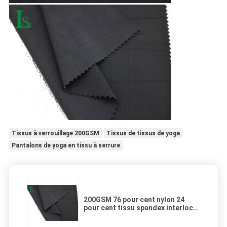
Tissus à verrouillage 200GSM
Tissus de tissus de yoga
Pantalons de yoga en tissu à serrure
200GSM 76 pour cent nylon 24
pour cent tissu spandex interlock
pour le yoga tissu pantalon de
yoga