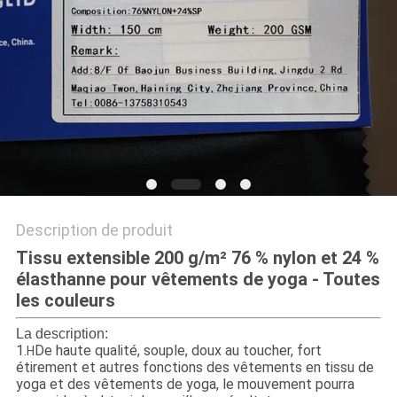
PLAN
DU
SITE
PRIVACY
POLICY
Description de produit
Tissu extensible 200 g/m² 76 % nylon et 24 %
élasthanne pour vêtements de yoga - Toutes
les couleurs
La description:
1.
De haute qualité, souple, doux au toucher, fort
H
étirement et autres fonctions des vêtements en tissu de
yoga et des vêtements de yoga, le mouvement pourra