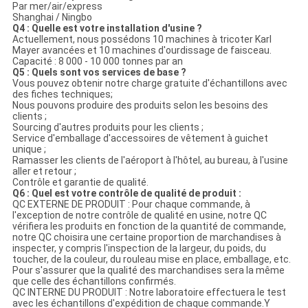
Par mer/air/express
Shanghai / Ningbo
Q4 : Quelle est votre installation d'usine ?
Actuellement, nous possédons 10 machines à tricoter Karl
Mayer avancées et 10 machines d'ourdissage de faisceau.
Capacité : 8 000 - 10 000 tonnes par an
Q5 : Quels sont vos services de base ?
Vous pouvez obtenir notre charge gratuite d'échantillons avec
des fiches techniques;
Nous pouvons produire des produits selon les besoins des
clients ;
Sourcing d'autres produits pour les clients ;
Service d'emballage d'accessoires de vêtement à guichet
unique ;
Ramasser les clients de l'aéroport à l'hôtel, au bureau, à l'usine
aller et retour ;
Contrôle et garantie de qualité.
Q6 : Quel est votre contrôle de qualité de produit :
QC EXTERNE DE PRODUIT : Pour chaque commande, à
l'exception de notre contrôle de qualité en usine, notre QC
vérifiera les produits en fonction de la quantité de commande,
notre QC choisira une certaine proportion de marchandises à
inspecter, y compris l'inspection de la largeur, du poids, du
toucher, de la couleur, du rouleau mise en place, emballage, etc.
Pour s'assurer que la qualité des marchandises sera la même
que celle des échantillons confirmés.
QC INTERNE DU PRODUIT : Notre laboratoire effectuera le test
avec les échantillons d'expédition de chaque commande.Y