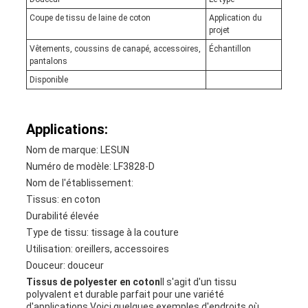
Coupe de tissu de laine de coton
Application du
projet
Vêtements, coussins de canapé, accessoires,
Échantillon
pantalons
Disponible
Applications:
Nom de marque: LESUN
Numéro de modèle: LF3828-D
Nom de l'établissement:
Tissus: en coton
Durabilité élevée
Type de tissu: tissage à la couture
Utilisation: oreillers, accessoires
Douceur: douceur
Tissus de polyester en coton
Il s'agit d'un tissu
polyvalent et durable parfait pour une variété
d'applications.Voici quelques exemples d'endroits où