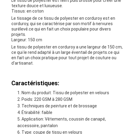
Le tissu de polyester est teint puis brossé pour créer une
texture douce et luxueuse.
Tissus: en coton
Le tissage de ce tissu de polyester en corduroy est en
corduroy, qui se caractérise par son motif à nervures
surélevé.ce qui en fait un choix populaire pour divers
projets.
Largeur: 150 cm
Le tissu de polyester en corduroy a une largeur de 150 cm,
ce qui le rend adapté à un large éventail de projets.ce qui
en fait un choix pratique pour tout projet de couture ou
d'artisanat.
Caractéristiques:
Nom du produit: Tissu de polyester en velours
Poids: 220 GSM à 280 GSM
Techniques de peinture et de brossage
Étirabilité: faible
Application: Vêtements, coussin de canapé,
accessoire, pantalon
Type: coupe de tissu en velours