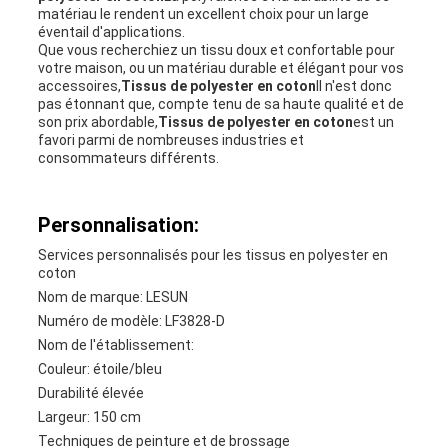
matériau le rendent un excellent choix pour un large
éventail d'applications.
Que vous recherchiez un tissu doux et confortable pour
votre maison, ou un matériau durable et élégant pour vos
accessoires,
Tissus de polyester en coton
Il n'est donc
pas étonnant que, compte tenu de sa haute qualité et de
son prix abordable,
Tissus de polyester en coton
est un
favori parmi de nombreuses industries et
consommateurs différents.
Personnalisation:
Services personnalisés pour les tissus en polyester en
coton
Nom de marque: LESUN
Numéro de modèle: LF3828-D
Nom de l'établissement:
Couleur: étoile/bleu
Durabilité élevée
Largeur: 150 cm
Techniques de peinture et de brossage