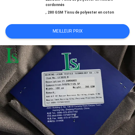
VISITE
cordonnés
,
280 GSM Tissu de polyester en coton
D'USINE
MEILLEUR PRIX
CONTRÔLE
DE
QUALITÉ
CONTACTEZ-
NOUS
NOUVELLES