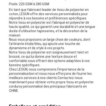
Poids: 220 GSM à 280 GSM
En tant que fabricant leader de tissu de polyester en
coton, LESUN offre des services personnalisés pour
répondre à vos besoins et préférences spécifiques.
Notre tissu en polyester est fabriqué en polyester de
haute qualité, ce qui garantit une durabilité et une longue
durée d'utilisation.tapisseries, et la décoration de la
maison.
Nous vous proposons un large choix de couleurs, dont
l'attirante étoile/bleu, qui ajoute une touche de
dynamisme et de style à vos projets.
Notre tissu de polyester est soigneusement teint et
brossé, ce qui lui donne une texture douce et
confortable.vous offrant des options adaptées à vos
besoins spécifiques.
Chez LESUN, nous comprenons l'importance de la
personnalisation et nous nous efforçons de fournir les
meilleurs services à nos clients.Contactez-nous
maintenant pour obtenir votre propre tissu en polyester
corduroy personnalisé des principaux fabricants en
CHINE.