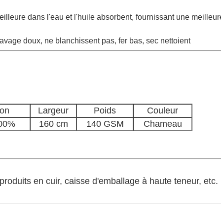
eilleure dans l'eau et l'huile absorbent, fournissant une meilleure
 lavage doux, ne blanchissent pas, fer bas, sec nettoient
ion
Largeur
Poids
Couleur
100%
160 cm
140 GSM
Chameau
roduits en cuir, caisse d'emballage à haute teneur, etc.