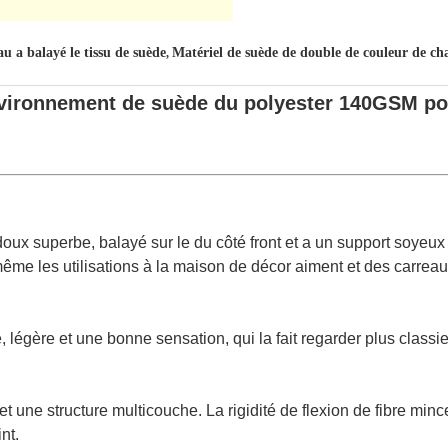
u a balayé le tissu de suède
Matériel de suède de double de couleur de c
,
environnement de suède du polyester 140GSM po
oux superbe, balayé sur le du côté front et a un support soyeux
même les utilisations à la maison de décor aiment et des carreau
légère et une bonne sensation, qui la fait regarder plus classie
et une structure multicouche. La rigidité de flexion de fibre min
nt.