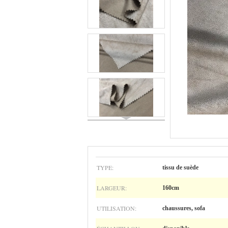
TYPE:
tissu de suède
LARGEUR:
160cm
UTILISATION:
chaussures, sofa