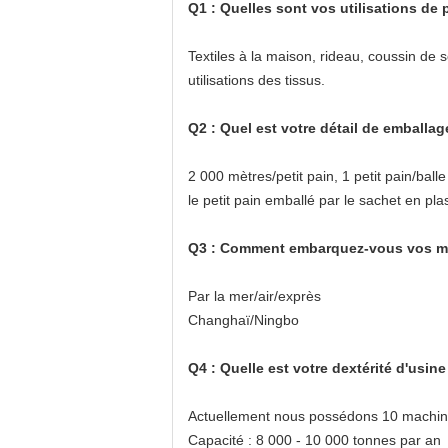
Q1 : Quelles sont vos utilisations de 
Textiles à la maison, rideau, coussin de
utilisations des tissus.
Q2 : Quel est votre détail de emballag
2 000 mètres/petit pain, 1 petit pain/balle
le petit pain emballé par le sachet en pla
Q3 : Comment embarquez-vous vos mar
Par la mer/air/exprès
Changhaï/Ningbo
Q4 : Quelle est votre dextérité d'usine
Actuellement nous possédons 10 machine
Capacité : 8 000 - 10 000 tonnes par an