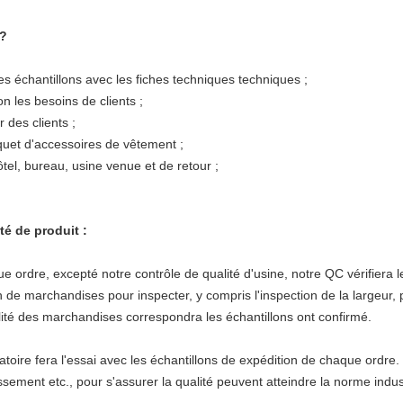
 ?
s échantillons avec les fiches techniques techniques ;
n les besoins de clients ;
 des clients ;
quet d'accessoires de vêtement ;
ôtel, bureau, usine venue et de retour ;
té de produit :
e, excepté notre contrôle de qualité d'usine, notre QC vérifiera les 
 de marchandises pour inspecter, y compris l'inspection de la largeur, p
alité des marchandises correspondra les échantillons ont confirmé.
re fera l'essai avec les échantillons de expédition de chaque ordre. 
issement etc., pour s'assurer la qualité peuvent atteindre la norme indust