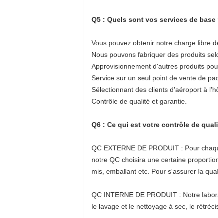
Q5 : Quels sont vos services de base
Vous pouvez obtenir notre charge libre de
Nous pouvons fabriquer des produits selo
Approvisionnement d'autres produits pour
Service sur un seul point de vente de pa
Sélectionnant des clients d'aéroport à l'h
Contrôle de qualité et garantie.
Q6 : Ce qui est votre contrôle de quali
QC EXTERNE DE PRODUIT : Pour chaque ordr
notre QC choisira une certaine proportion
mis, emballant etc. Pour s'assurer la qu
QC INTERNE DE PRODUIT : Notre laboratoi
le lavage et le nettoyage à sec, le rétréc