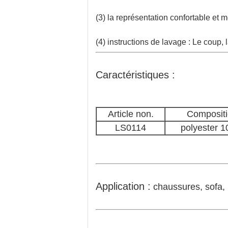
(3) la représentation confortable et m
(4) instructions de lavage : Le coup,
Caractéristiques :
Article non.
Composit
LS0114
polyester 
Application :
chaussures, sofa, p