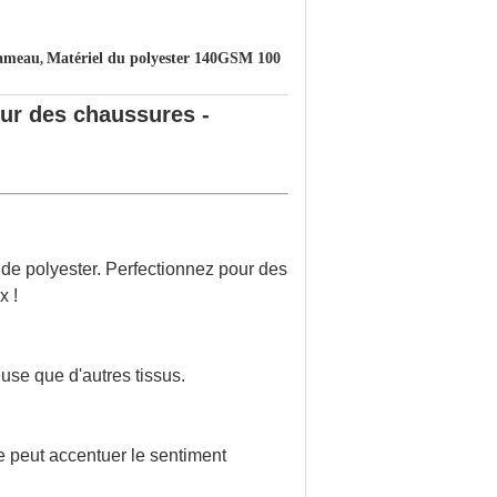
hameau
Matériel du polyester 140GSM 100
,
ur des chaussures -
 de polyester. Perfectionnez pour des
x !
use que d'autres tissus.
ce peut accentuer le sentiment