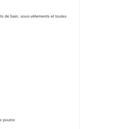
nts de bain, sous-vêtements et toutes
e poutre.