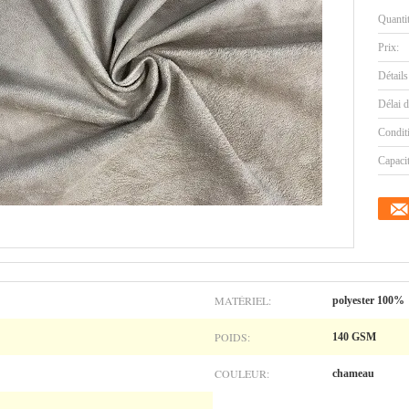
Quanti
Prix:
Détails
Délai d
Condit
Capaci
MATÉRIEL:
polyester 100%
POIDS:
140 GSM
COULEUR:
chameau