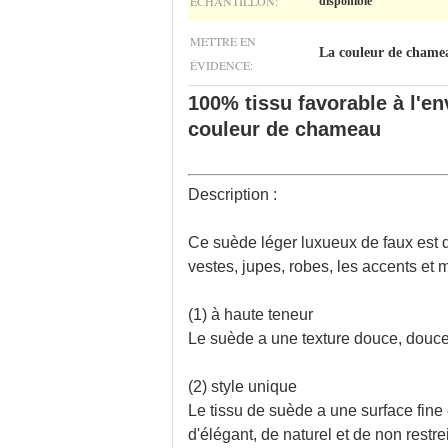
ÉCHANTILLON:
disponible
METTRE EN
La couleur de chamea
ÉVIDENCE:
100% tissu favorable à l'
couleur de chameau
Description :
Ce suède léger luxueux de faux est d
vestes, jupes, robes, les accents et 
(1) à haute teneur
Le suède a une texture douce, douce, 
(2) style unique
Le tissu de suède a une surface fine 
d'élégant, de naturel et de non restrei