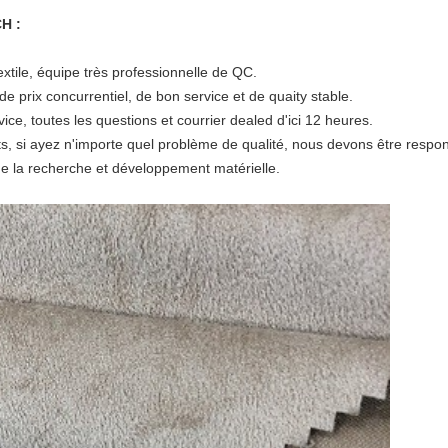
H :
extile, équipe très professionnelle de QC.
de prix concurrentiel, de bon service et de quaity stable.
ce, toutes les questions et courrier dealed d'ici 12 heures.
s, si ayez n'importe quel problème de qualité, nous devons être respon
 de la recherche et développement matérielle.