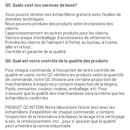
Q5: Quels sont vos services de base?
Vous pouvez obtenir nos échantillons gratuits avec feuilles de
données techniques;
Nous pouvons produire des produits selon les besoins des
clients;
l'approvisionnement en autres produits pour les clients;
Service unique d'emballage d'accessoires de vêtements;
Prendre les clients de l'aéroport à l'hôtel, au bureau, à l'usine,
aller et retour;
Contrôle et garantie de la qualité.
Q6: Quel est votre contrôle de la qualité des produits:
Pour chaque commande, à l'exception de notre contrôle de
qualité en usine, notre QC vérifiera les produits selon la quantité
de commande, notre QC choisira une certaine proportion de
marchandises à inspecter,y compris inspection de la largeur,
Poids, sensation, couleur, rouleau, emballage, etc. Pour
s'assurer que la qualité des marchandises sera la même que les
échantillons confirmés.
PRODUIT QC INTERN: Notre laboratoire fera le test avec les
échantillons d'expédition de chaque commande. y compris
l'inspection de la résistance à la liaison, le lavage et le nettoyage
à sec, le rétrécissement, etc. , pour s' assurer que la qualité
peut atteindre la norme industrielle.