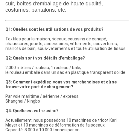
cuir, boîtes d'emballage de haute qualité,
costumes, pantalons, etc.
Q1: Quelles sont les utilisations de vos produits?
Textiles pour la maison, rideaux, coussins de canapé,
chaussures, jouets, accessoires, vêtements, couvertures,
maillots de bain, sous-vêtements et toute utilisation de tissus.
Q2: Quels sont vos détails d'emballage?
2,000 mètres / rouleau, 1 rouleau / bale;
le rouleau emballé dans un sac en plastique transparent solide
Q3: Comment expédiez-vous vos marchandises et où se
trouve votre port de chargement?
Par voie maritime / aérienne / express
Shanghai / Ningbo
Q4: Quelle est votre usine?
Actuellement, nous possédons 10 machines de tricot Karl
Mayer et 10 machines de déformation de faisceaux.
Capacité: 8 000 à 10 000 tonnes par an