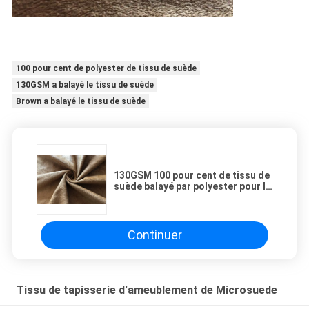
100 pour cent de polyester de tissu de suède
130GSM a balayé le tissu de suède
Brown a balayé le tissu de suède
130GSM 100 pour cent de tissu de
suède balayé par polyester pour la
mode de couleur de Brown
d'habillement
Continuer
Tissu de tapisserie d'ameublement de Microsuede