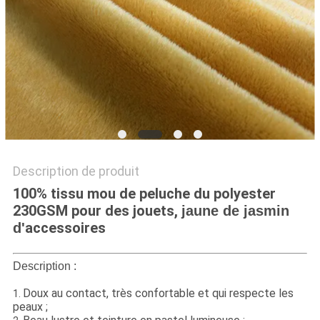
PLAN
DU
SITE
PRIVACY
POLICY
Description de produit
100% tissu mou de peluche du polyester
230GSM pour des jouets,
jaune de jasmin
accessoires
d'
Description :
Doux au contact, très confortable et qui respecte les
1.
peaux ;