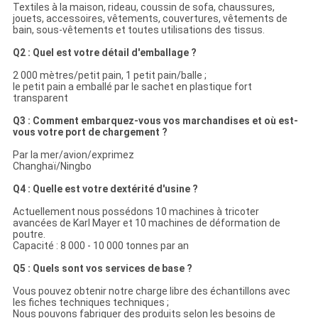
Textiles à la maison, rideau, coussin de sofa, chaussures,
jouets, accessoires, vêtements, couvertures, vêtements de
bain, sous-vêtements et toutes utilisations des tissus.
Q2 : Quel est votre détail d'emballage ?
2 000 mètres/petit pain, 1 petit pain/balle ;
le petit pain a emballé par le sachet en plastique fort
transparent
Q3 : Comment embarquez-vous vos marchandises et où est-
vous votre port de chargement ?
Par la mer/avion/exprimez
Changhaï/Ningbo
Q4 : Quelle est votre dextérité d'usine ?
Actuellement nous possédons 10 machines à tricoter
avancées de Karl Mayer et 10 machines de déformation de
poutre.
Capacité : 8 000 - 10 000 tonnes par an
Q5 : Quels sont vos services de base ?
Vous pouvez obtenir notre charge libre des échantillons avec
les fiches techniques techniques ;
Nous pouvons fabriquer des produits selon les besoins de