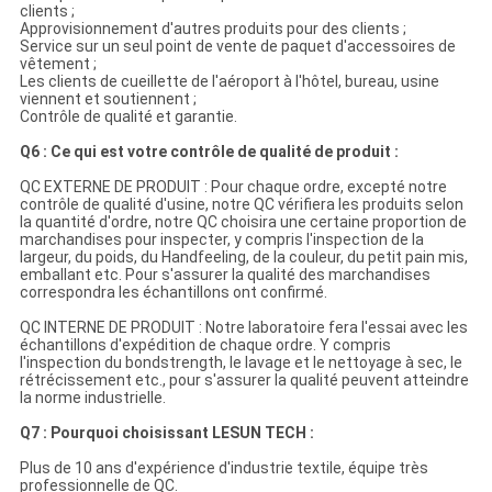
clients ;
Approvisionnement d'autres produits pour des clients ;
Service sur un seul point de vente de paquet d'accessoires de
vêtement ;
Les clients de cueillette de l'aéroport à l'hôtel, bureau, usine
viennent et soutiennent ;
Contrôle de qualité et garantie.
Q6 : Ce qui est votre contrôle de qualité de produit :
QC EXTERNE DE PRODUIT : Pour chaque ordre, excepté notre
contrôle de qualité d'usine, notre QC vérifiera les produits selon
la quantité d'ordre, notre QC choisira une certaine proportion de
marchandises pour inspecter, y compris l'inspection de la
largeur, du poids, du Handfeeling, de la couleur, du petit pain mis,
emballant etc. Pour s'assurer la qualité des marchandises
correspondra les échantillons ont confirmé.
QC INTERNE DE PRODUIT : Notre laboratoire fera l'essai avec les
échantillons d'expédition de chaque ordre. Y compris
l'inspection du bondstrength, le lavage et le nettoyage à sec, le
rétrécissement etc., pour s'assurer la qualité peuvent atteindre
la norme industrielle.
Q7 : Pourquoi choisissant LESUN TECH :
Plus de 10 ans d'expérience d'industrie textile, équipe très
professionnelle de QC.